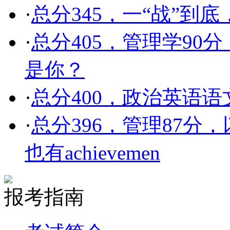
·
总分345，一“战”到
·
总分405，管理学9
是你？
·
总分400，政治英语语
·
总分396，管理87分，
也有achievemen
报考指南