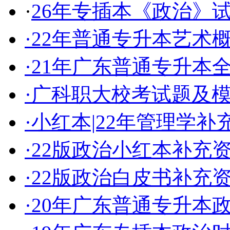
·
26年专插本《政治》
·
22年普通专升本艺术
·
21年广东普通专升本
·
广科职大校考试题及
·
小红本|22年管理学
·
22版政治小红本补充
·
22版政治白皮书补充
·
20年广东普通专升本