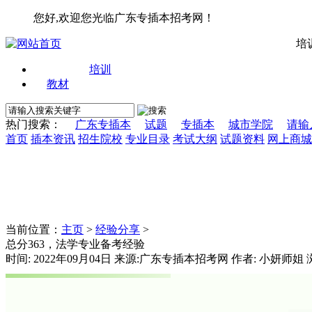
您好,欢迎您光临广东专插本招考网！
培
培训
教材
热门搜索：
广东专插本
试题
专插本
城市学院
请输
首页
插本资讯
招生院校
专业目录
考试大纲
试题资料
网上商城
当前位置：
主页
>
经验分享
>
总分363，法学专业备考经验
时间: 2022年09月04日 来源:广东专插本招考网 作者: 小妍师姐