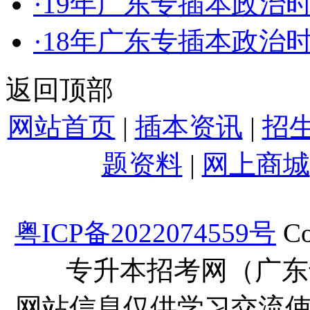
·
19年广东专插本政治
·
18年广东专插本政治
返回顶部
网站首页
|
插本资讯
|
招
题资料
|
网上商城
粤ICP备2022074559号
Co
专升本招考网（广东
网站信息仅供学习交流