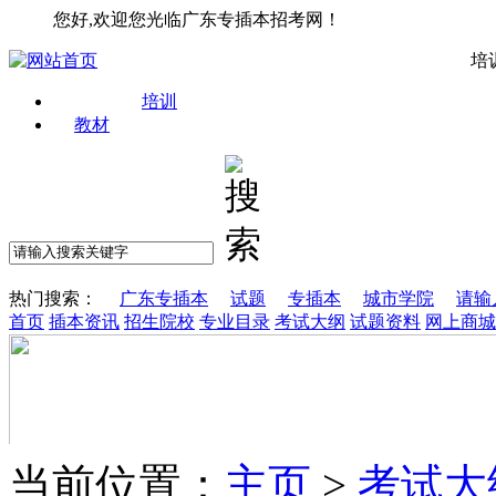
您好,欢迎您光临广东专插本招考网！
培
培训
教材
热门搜索：
广东专插本
试题
专插本
城市学院
请输
首页
插本资讯
招生院校
专业目录
考试大纲
试题资料
网上商城
当前位置：
主页
>
考试大