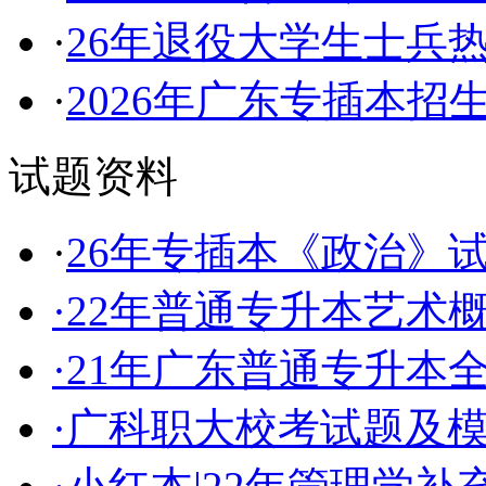
·
26年退役大学生士兵
·
2026年广东专插本招
试题资料
·
26年专插本《政治》
·
22年普通专升本艺术
·
21年广东普通专升本
·
广科职大校考试题及