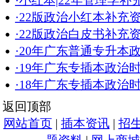
·
小红本|22年管理学
·
22版政治小红本补充
·
22版政治白皮书补充
·
20年广东普通专升本
·
19年广东专插本政治
·
18年广东专插本政治
返回顶部
网站首页
|
插本资讯
|
招