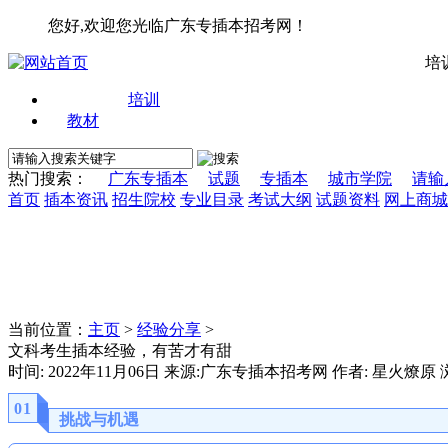
您好,欢迎您光临广东专插本招考网！
培
培训
教材
热门搜索：
广东专插本
试题
专插本
城市学院
请输
首页
插本资讯
招生院校
专业目录
考试大纲
试题资料
网上商城
当前位置：
主页
>
经验分享
>
文科考生插本经验，有苦才有甜
时间: 2022年11月06日 来源:广东专插本招考网 作者: 星火燎原
0
1
挑战与机遇