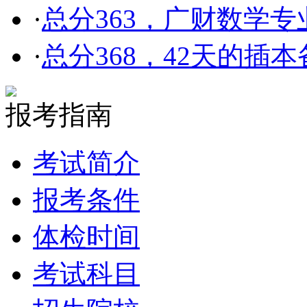
·
总分363，广财数学
·
总分368，42天的插
报考指南
考试简介
报考条件
体检时间
考试科目