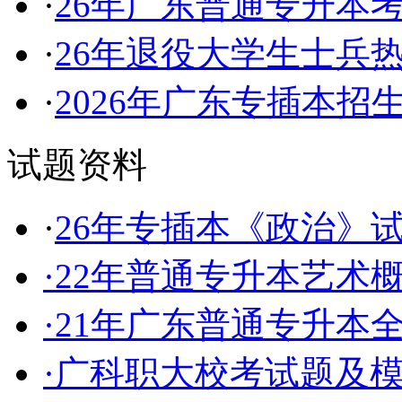
·
26年广东普通专升本
·
26年退役大学生士兵
·
2026年广东专插本招
试题资料
·
26年专插本《政治》
·
22年普通专升本艺术
·
21年广东普通专升本
·
广科职大校考试题及