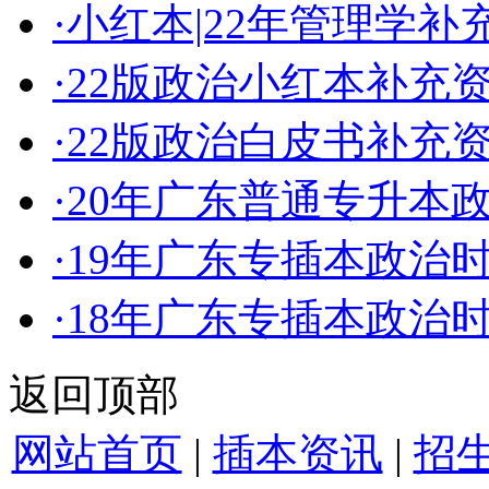
·
小红本|22年管理学
·
22版政治小红本补充
·
22版政治白皮书补充
·
20年广东普通专升本
·
19年广东专插本政治
·
18年广东专插本政治
返回顶部
网站首页
|
插本资讯
|
招