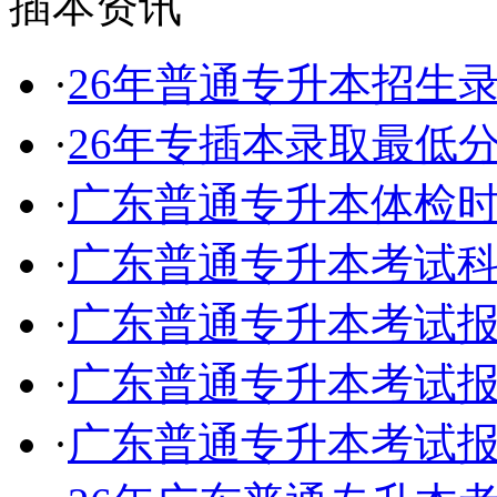
插本资讯
·
26年普通专升本招生
·
26年专插本录取最低
·
广东普通专升本体检
·
广东普通专升本考试
·
广东普通专升本考试
·
广东普通专升本考试
·
广东普通专升本考试