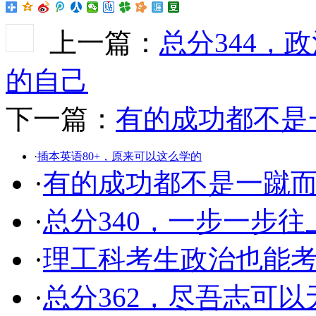
上一篇：
总分344，
的自己
下一篇：
有的成功都不是
·
插本英语80+，原来可以这么学的
·
有的成功都不是一蹴
·
总分340，一步一步往
·
理工科考生政治也能
·
总分362，尽吾志可以