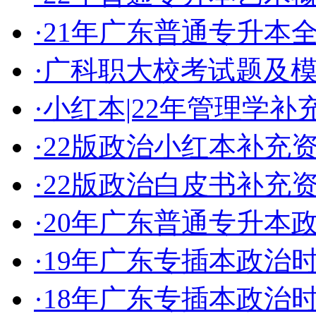
·
21年广东普通专升本
·
广科职大校考试题及
·
小红本|22年管理学
·
22版政治小红本补充
·
22版政治白皮书补充
·
20年广东普通专升本
·
19年广东专插本政治
·
18年广东专插本政治