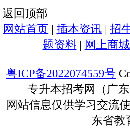
返回顶部
网站首页
|
插本资讯
|
招
题资料
|
网上商城
粤ICP备2022074559号
Co
专升本招考网（广东
网站信息仅供学习交流
东省教