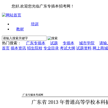
您好,欢迎您光临广东专插本招考网！
培训
教材
热门搜索：
广东专插本
试题
专插本
城市学院
请输
首页
插本资讯
招生院校
专业目录
考试大纲
试题资料
网上商城