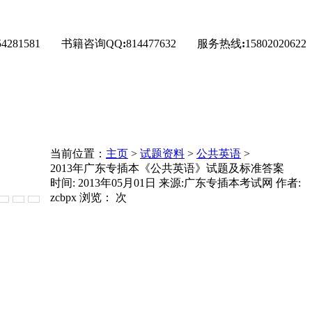
54281581
书籍咨询QQ
:
814477632
服务热线
:
15802020622
当前位置：
主页
>
试题资料
>
公共英语
>
2013年广东专插本《公共英语》试题及标准答案
时间: 2013年05月01日 来源:广东专插本考试网 作者:
zcbpx 浏览：
次